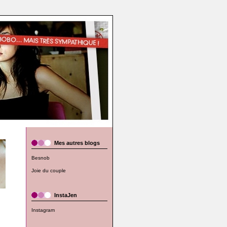
Mes autres blogs
Besnob
Joie du couple
InstaJen
Instagram