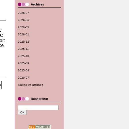
Archives
2026-07
2026-06
2026-05
c
c
2026-01
ait
2025-12
ce
2025-11
2025-10
2025-09
2025-08
2025-07
Toutes les archives
Rechercher