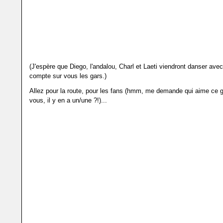
(J'espère que Diego, l'andalou, Charl et Laeti viendront danser ave
compte sur vous les gars.)
Allez pour la route, pour les fans (hmm, me demande qui aime ce 
vous, il y en a un/une ?!)...