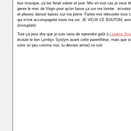
leur musique, ça les ferait valser et jouir. Moi en tout cas je veux ê
genre le mec de Virgin pour qu'on fasse ça sur ma tombe : écout
et pleurez danser baisez sur ma pierre. Faites-moi réécouter tous
qui m'ont accompagnée toute ma vie. JE VEUX CE BOUTON, amis
(sivouplait)
Tout ça pour dire que je suis ravie de reprendre goût à
Lymbyc Sy
écoute le lien Lymbyc Systym avant cette parenthèse, mais que si
sons un peu comme moi, tu devrais aimer) ce soir.