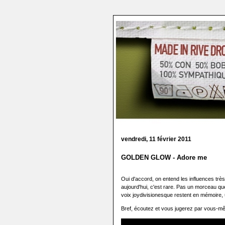
vendredi, 11 février 2011
GOLDEN GLOW - Adore me
Oui d'accord, on entend les influences trè
aujourd'hui, c'est rare. Pas un morceau que 
voix joydivisionesque restent en mémoire,
Bref, écoutez et vous jugerez par vous-mê