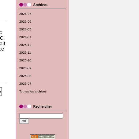
Archives
2026-07
2026-06
2026-05
c
c
2026-01
ait
2025-12
ce
2025-11
2025-10
2025-09
2025-08
2025-07
Toutes les archives
Rechercher