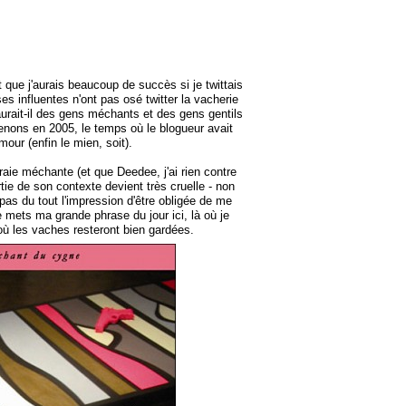
 que j'aurais beaucoup de succès si je twittais
s influentes n'ont pas osé twitter la vacherie
 aurait-il des gens méchants et des gens gentils
nons en 2005, le temps où le blogueur avait
mour (enfin le mien, soit).
ie méchante (et que Deedee, j'ai rien contre
rtie de son contexte devient très cruelle - non
pas du tout l'impression d'être obligée de me
je mets ma grande phrase du jour ici, là où je
où les vaches resteront bien gardées.