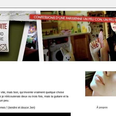
s vite, mais bon, qui invente vraiment quelque chose
je réécouterais deux ou trois fois, mais la guitare et la
 un peu.
À propos
mes ! (tendre et douce Jen)