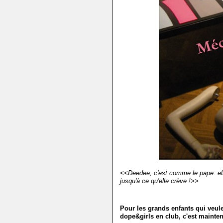
<<Deedee, c'est comme le pape: elle
jusqu'à ce qu'elle crève !>>
Pour les grands enfants qui veule
dope&girls en club, c'est maintena