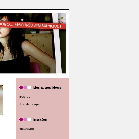
Mes autres blogs
Besnob
Joie du couple
InstaJen
Instagram