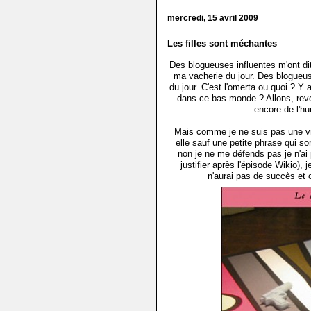
mercredi, 15 avril 2009
Les filles sont méchantes
Des blogueuses influentes m'ont dit
ma vacherie du jour. Des blogueuse
du jour. C'est l'omerta ou quoi ? Y
dans ce bas monde ? Allons, reve
encore de l'hu
Mais comme je ne suis pas une vra
elle sauf une petite phrase qui so
non je ne me défends pas je n'ai 
justifier après l'épisode Wikio), 
n'aurai pas de succès et 