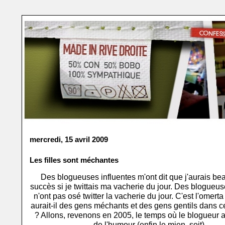
mercredi, 15 avril 2009
Les filles sont méchantes
Des blogueuses influentes m'ont dit que j'aurais b
succès si je twittais ma vacherie du jour. Des blogueus
n'ont pas osé twitter la vacherie du jour. C'est l'omert
aurait-il des gens méchants et des gens gentils dans 
? Allons, revenons en 2005, le temps où le blogueur 
de l'humour (enfin le mien, soit).