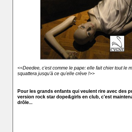
<<Deedee, c'est comme le pape: elle fait chier tout le
squattera jusqu'à ce qu'elle crève !>>
Pour les grands enfants qui veulent rire avec des 
version rock star dope&girls en club, c'est maintena
drôle...