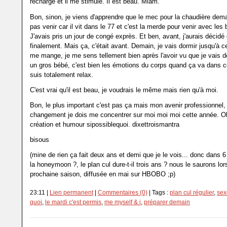
recharge et il me stimule. Il est beau. Miam.
Bon, sinon, je viens d'apprendre que le mec pour la chaudière dem
pas venir car il vit dans le 77 et c'est la merde pour venir avec les
J'avais pris un jour de congé exprès. Et ben, avant, j'aurais décidé 
finalement. Mais ça, c'était avant. Demain, je vais dormir jusqu'à c
me mange, je me sens tellement bien après l'avoir vu que je vais
un gros bébé, c'est bien les émotions du corps quand ça va dans ce
suis totalement relax.
C'est vrai qu'il est beau, je voudrais le même mais rien qu'à moi.
Bon, le plus important c'est pas ça mais mon avenir professionnel,
changement je dois me concentrer sur moi moi moi cette année. Obje
création et humour sipossiblequoi. dixettroismantra
bisous
(mine de rien ça fait deux ans et demi que je le vois... donc dans 6 
la honeymoon ?, le plan cul dure-t-il trois ans ? nous le saurons lor
prochaine saison, diffusée en mai sur HBOBO ;p)
23:11 |
Lien permanent
|
Commentaires (0)
| Tags :
plan cul régulier
,
sex
quoi
,
le mardi c'est permis
,
me myself & i
,
préparer demain