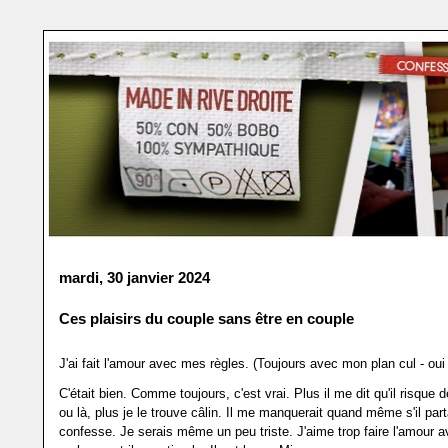
mardi, 30 janvier 2024
Ces plaisirs du couple sans être en couple
J'ai fait l'amour avec mes règles. (Toujours avec mon plan cul - oui 
C'était bien. Comme toujours, c'est vrai. Plus il me dit qu'il risque de
ou là, plus je le trouve câlin. Il me manquerait quand même s'il parta
confesse. Je serais même un peu triste. J'aime trop faire l'amour av