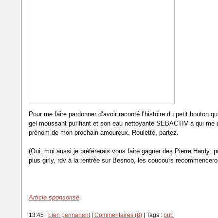
Pour me faire pardonner d’avoir raconté l’histoire du petit bouton qui 
gel moussant purifiant et son eau nettoyante SEBACTIV à qui me 
prénom de mon prochain amoureux. Roulette, partez.
(Oui, moi aussi je préférerais vous faire gagner des Pierre Hardy; po
plus girly, rdv à la rentrée sur Besnob, les coucours recommencero
Article sponsorisé
13:45 |
Lien permanent
|
Commentaires (8)
| Tags :
pub