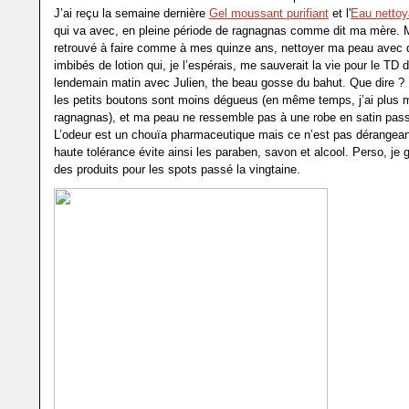
J’ai reçu la semaine dernière
Gel moussant purifiant
et l'
Eau nettoya
qui va avec, en pleine période de ragnagnas comme dit ma mère. 
retrouvé à faire comme à mes quinze ans, nettoyer ma peau avec 
imbibés de lotion qui, je l’espérais, me sauverait la vie pour le TD 
lendemain matin avec Julien, the beau gosse du bahut. Que dire ? P
les petits boutons sont moins dégueus (en même temps, j’ai plus 
ragnagnas), et ma peau ne ressemble pas à une robe en satin pass
L’odeur est un chouïa pharmaceutique mais ce n’est pas dérangean
haute tolérance évite ainsi les paraben, savon et alcool. Perso, je g
des produits pour les spots passé la vingtaine.