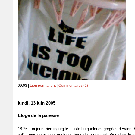
09:03 |
Lien permanent
|
Commentaires (1)
lundi, 13 juin 2005
Eloge de la paresse
18:25. Toujours rien ingurgité. Juste bu quelques gorgées d'Evian.
pét'. Envie de manger quelque chose de consistant. Rien dans le fr