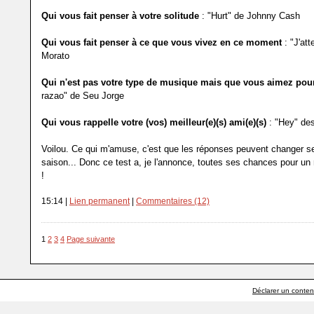
Qui vous fait penser à votre solitude
: "Hurt" de Johnny Cash
Qui vous fait penser à ce que vous vivez en ce moment
: "J'at
Morato
Qui n'est pas votre type de musique mais que vous aimez pou
razao" de Seu Jorge
Qui vous rappelle votre (vos) meilleur(e)(s) ami(e)(s)
: "Hey" des
Voilou. Ce qui m'amuse, c'est que les réponses peuvent changer se
saison... Donc ce test a, je l'annonce, toutes ses chances pour un
!
15:14 |
Lien permanent
|
Commentaires (12)
1
2
3
4
Page suivante
Déclarer un contenu 