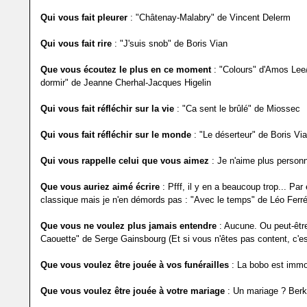
Qui vous fait pleurer
: "Châtenay-Malabry" de Vincent Delerm
Qui vous fait rire
: "J'suis snob" de Boris Vian
Que vous écoutez le plus en ce moment
: "Colours" d'Amos Lee
dormir" de Jeanne Cherhal-Jacques Higelin
Qui vous fait réfléchir sur la vie
: "Ca sent le brûlé" de Miossec
Qui vous fait réfléchir sur le monde
: "Le déserteur" de Boris Vi
Qui vous rappelle celui que vous aimez
: Je n'aime plus personn
Que vous auriez aimé écrire
: Pfff, il y en a beaucoup trop... Pa
classique mais je n'en démords pas : "Avec le temps" de Léo Ferr
Que vous ne voulez plus jamais entendre
: Aucune. Ou peut-être
Caouette" de Serge Gainsbourg (Et si vous n'êtes pas content, c'est 
Que vous voulez être jouée à vos funérailles
: La bobo est immor
Que vous voulez être jouée à votre mariage
: Un mariage ? Berk