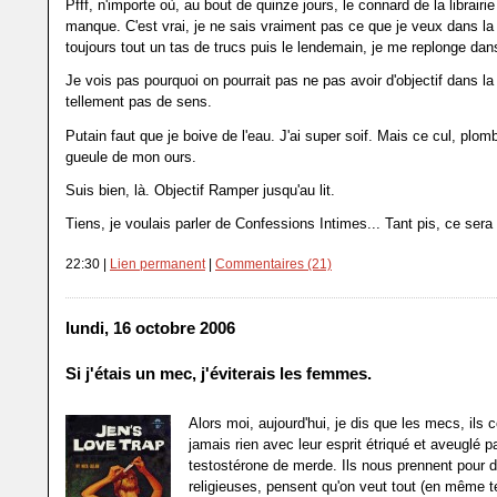
Pfff, n'importe où, au bout de quinze jours, le connard de la librairi
manque. C'est vrai, je ne sais vraiment pas ce que je veux dans la 
toujours tout un tas de trucs puis le lendemain, je me replonge da
Je vois pas pourquoi on pourrait pas ne pas avoir d'objectif dans la 
tellement pas de sens.
Putain faut que je boive de l'eau. J'ai super soif. Mais ce cul, plom
gueule de mon ours.
Suis bien, là. Objectif Ramper jusqu'au lit.
Tiens, je voulais parler de Confessions Intimes... Tant pis, ce ser
22:30 |
Lien permanent
|
Commentaires (21)
lundi, 16 octobre 2006
Si j'étais un mec, j'éviterais les femmes.
Alors moi, aujourd'hui, je dis que les mecs, ils
jamais rien avec leur esprit étriqué et aveuglé pa
testostérone de merde. Ils nous prennent pour
religieuses, pensent qu'on veut tout (en même 