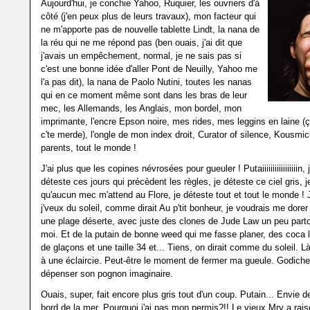
Aujourd'hui, je conchie Yahoo, Ruquier, les ouvriers d'à
côté (j'en peux plus de leurs travaux), mon facteur qui
ne m'apporte pas de nouvelle tablette Lindt, la nana de
la réu qui ne me répond pas (ben ouais, j'ai dit que
j'avais un empêchement, normal, je ne sais pas si
c'est une bonne idée d'aller Pont de Neuilly, Yahoo me
l'a pas dit), la nana de Paolo Nutini, toutes les nanas
qui en ce moment même sont dans les bras de leur
mec, les Allemands, les Anglais, mon bordel, mon
imprimante, l'encre Epson noire, mes rides, mes leggins en laine (
c'te merde), l'ongle de mon index droit, Curator of silence, Kousmi
parents, tout le monde !
J'ai plus que les copines névrosées pour gueuler ! Putaiiiiiiiiiiiiiiiiin, 
déteste ces jours qui précèdent les règles, je déteste ce ciel gris, j
qu'aucun mec m'attend au Flore, je déteste tout et tout le monde ! J
j'veux du soleil, comme dirait Au p'tit bonheur, je voudrais me dorer 
une plage déserte, avec juste des clones de Jude Law un peu partou
moi. Et de la putain de bonne weed qui me fasse planer, des coca l
de glaçons et une taille 34 et... Tiens, on dirait comme du soleil. 
à une éclaircie. Peut-être le moment de fermer ma gueule. Godiche
dépenser son pognon imaginaire.
Ouais, super, fait encore plus gris tout d'un coup. Putain... Envie
bord de la mer. Pourquoi j'ai pas mon permis?!! Le vieux Mry a ra