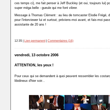
ces temps ci), me fait penser à Jeff Buckley (et oui, toujours lui) po
super méga belle - gueule qui me font vibrer.
Message à Thomas Clément : au lieu de tomcaster Elodie Frégé, dé
pour l'interviewer lui et surtout, préviens-moi avant, et fais-moi pas
assistante de 20 ans !
12:35 |
Lien permanent
|
Commentaires (16)
vendredi, 13 octobre 2006
ATTENTION, les yeux !
Pour ceux qui se demandent à quoi peuvent ressembler les costar
libidineux d'hier soir...