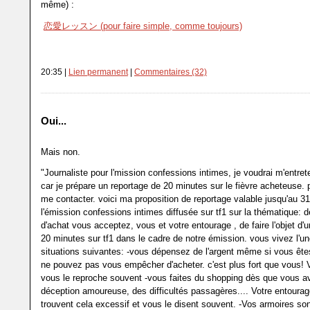
même) :
恋愛レッスン (pour faire simple, comme toujours)
20:35 |
Lien permanent
|
Commentaires (32)
Oui...
Mais non.
"Journaliste pour l'mission confessions intimes, je voudrai m'entre
car je prépare un reportage de 20 minutes sur le fièvre acheteuse.
me contacter. voici ma proposition de reportage valable jusqu'au 3
l'émission confessions intimes diffusée sur tf1 sur la thématique: d
d'achat vous acceptez, vous et votre entourage , de faire l'objet d'
20 minutes sur tf1 dans le cadre de notre émission. vous vivez l'u
situations suivantes: -vous dépensez de l'argent même si vous êt
ne pouvez pas vous empêcher d'acheter. c'est plus fort que vous! V
vous le reproche souvent -vous faites du shopping dès que vous a
déception amoureuse, des difficultés passagères.... Votre entoura
trouvent cela excessif et vous le disent souvent. -Vos armoires son