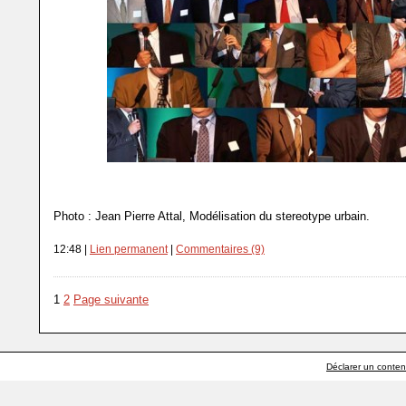
Photo : Jean Pierre Attal, Modélisation du stereotype urbain.
12:48 |
Lien permanent
|
Commentaires (9)
1
2
Page suivante
Déclarer un contenu 