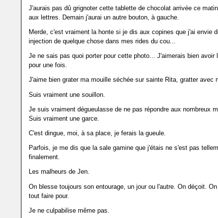
J'aurais pas dû grignoter cette tablette de chocolat arrivée ce mat
aux lettres. Demain j'aurai un autre bouton, à gauche.
Merde, c'est vraiment la honte si je dis aux copines que j'ai envie 
injection de quelque chose dans mes rides du cou...
Je ne sais pas quoi porter pour cette photo... J'aimerais bien avoir l
pour une fois.
J'aime bien grater ma mouille séchée sur sainte Rita, gratter avec
Suis vraiment une souillon.
Je suis vraiment dégueulasse de ne pas répondre aux nombreux 
Suis vraiment une garce.
C'est dingue, moi, à sa place, je ferais la gueule.
Parfois, je me dis que la sale gamine que j'étais ne s'est pas tellem
finalement.
Les malheurs de Jen.
On blesse toujours son entourage, un jour ou l'autre. On déçoit. 
tout faire pour.
Je ne culpabilise même pas.