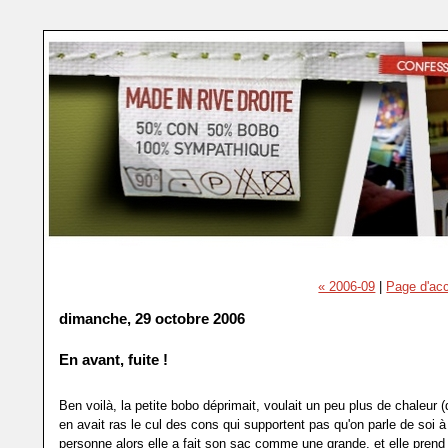
« 2006-09
|
Page d'acc
dimanche, 29 octobre 2006
En avant, fuite !
Ben voilà, la petite bobo déprimait, voulait un peu plus de chaleur (
en avait ras le cul des cons qui supportent pas qu'on parle de soi à
personne alors elle a fait son sac comme une grande, et elle prend l