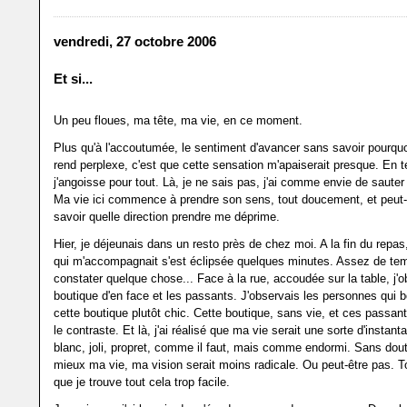
vendredi, 27 octobre 2006
Et si...
Un peu floues, ma tête, ma vie, en ce moment.
Plus qu'à l'accoutumée, le sentiment d'avancer sans savoir pourqu
rend perplexe, c'est que cette sensation m'apaiserait presque. En 
j'angoisse pour tout. Là, je ne sais pas, j'ai comme envie de sauter
Ma vie ici commence à prendre son sens, tout doucement, et peut-ê
savoir quelle direction prendre me déprime.
Hier, je déjeunais dans un resto près de chez moi. A la fin du repas
qui m'accompagnait s'est éclipsée quelques minutes. Assez de te
constater quelque chose... Face à la rue, accoudée sur la table, j'o
boutique d'en face et les passants. J'observais les personnes qui 
cette boutique plutôt chic. Cette boutique, sans vie, et ces passan
le contraste. Et là, j'ai réalisé que ma vie serait une sorte d'instant
blanc, joli, propret, comme il faut, mais comme endormi. Sans dout
mieux ma vie, ma vision serait moins radicale. Ou peut-être pas. To
que je trouve tout cela trop facile.