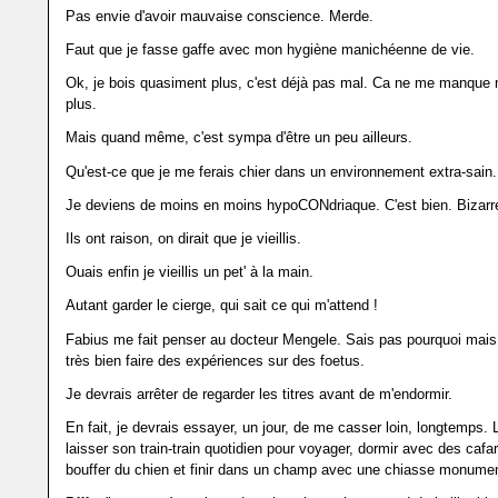
Pas envie d'avoir mauvaise conscience. Merde.
Faut que je fasse gaffe avec mon hygiène manichéenne de vie.
Ok, je bois quasiment plus, c'est déjà pas mal. Ca ne me manque
plus.
Mais quand même, c'est sympa d'être un peu ailleurs.
Qu'est-ce que je me ferais chier dans un environnement extra-sain.
Je deviens de moins en moins hypoCONdriaque. C'est bien. Bizarr
Ils ont raison, on dirait que je vieillis.
Ouais enfin je vieillis un pet' à la main.
Autant garder le cierge, qui sait ce qui m'attend !
Fabius me fait penser au docteur Mengele. Sais pas pourquoi mais 
très bien faire des expériences sur des foetus.
Je devrais arrêter de regarder les titres avant de m'endormir.
En fait, je devrais essayer, un jour, de me casser loin, longtemps.
laisser son train-train quotidien pour voyager, dormir avec des cafa
bouffer du chien et finir dans un champ avec une chiasse monumen