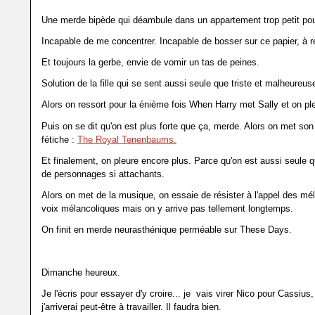
Une merde bipède qui déambule dans un appartement trop petit pour
Incapable de me concentrer. Incapable de bosser sur ce papier, à 
Et toujours la gerbe, envie de vomir un tas de peines.
Solution de la fille qui se sent aussi seule que triste et malheureus
Alors on ressort pour la énième fois When Harry met Sally et on pl
Puis on se dit qu'on est plus forte que ça, merde. Alors on met son 
fétiche :
The Royal Tenenbaums.
Et finalement, on pleure encore plus. Parce qu'on est aussi seule 
de personnages si attachants.
Alors on met de la musique, on essaie de résister à l'appel des mé
voix mélancoliques mais on y arrive pas tellement longtemps.
On finit en merde neurasthénique perméable sur These Days.
Dimanche heureux.
Je l'écris pour essayer d'y croire... je vais virer Nico pour Cassi
j'arriverai peut-être à travailler. Il faudra bien.