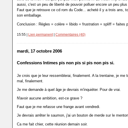
aussi, c'est un peu de liberté de pouvoir polluer encore un peu plus 
Faut que je retrouve ce cd rom du Code... acheté il y a trois ans, t
son emballage.
Conclusion : Règles = colère = libido = frustration = spliff = faites 
15:55 |
Lien permanent
|
Commentaires (40)
mardi, 17 octobre 2006
Confessions Intimes pis non pis si pis non pis si.
Je crois que je leur ressemblerai, finalement. A la trentaine, je me t
mal, finalement.
Je me demande à quel âge je devrais m'inquiéter. Pour de vrai.
N'avoir aucune ambition, est-ce grave ?
Faut que je me refasse une frange avant vendredi.
Je devrais arrêter le saumon, j'ai un bouton de merde sur le menton
Ca me fait chier, cette réunion demain soir.