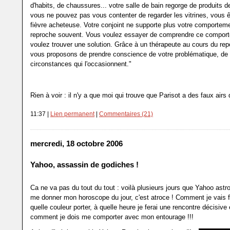
d'habits, de chaussures... votre salle de bain regorge de produits de
vous ne pouvez pas vous contenter de regarder les vitrines, vous ê
fièvre acheteuse. Votre conjoint ne supporte plus votre comporteme
reproche souvent. Vous voulez essayer de comprendre ce comport
voulez trouver une solution. Grâce à un thérapeute au cours du rep
vous proposons de prendre conscience de votre problématique, de
circonstances qui l'occasionnent."
Rien à voir : il n'y a que moi qui trouve que Parisot a des faux ai
11:37 |
Lien permanent
|
Commentaires (21)
mercredi, 18 octobre 2006
Yahoo, assassin de godiches !
Ca ne va pas du tout du tout : voilà plusieurs jours que Yahoo astr
me donner mon horoscope du jour, c'est atroce ! Comment je vais f
quelle couleur porter, à quelle heure je ferai une rencontre décisive 
comment je dois me comporter avec mon entourage !!!