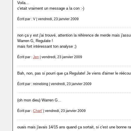
Voila...
c'etait vraiment un message a la con :-)
Écrit par : V | vendredi, 23 janvier 2009
non ça y est j'ai trouvé, attention la référence de merde mais j'assu
Warren G, Regulate !
mais fort intéressant ton analyse ;)
Écrit par :
Jen
| vendredi, 23 janvier 2009
Bah, non, pas si pourri que ça Regulate! Je viens d'aimer le réécout
Écrit par : reinebing | vendredi, 23 janvier 2009
(oh mon dieu) Warren G…
Écrit par :
Charl'
| vendredi, 23 janvier 2009
ouais mais j'avais 14/15 ans quand ça sortait, si c'est une bonne ra