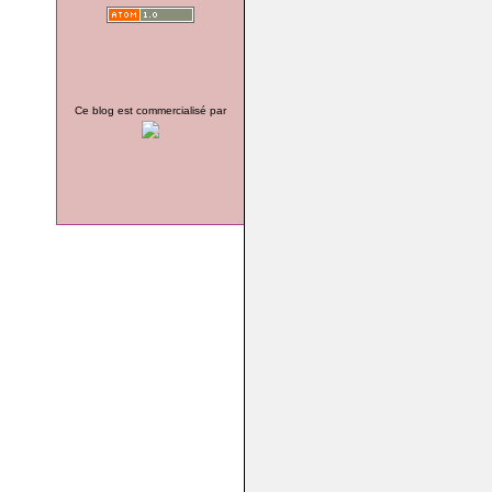
Ce blog est commercialisé par