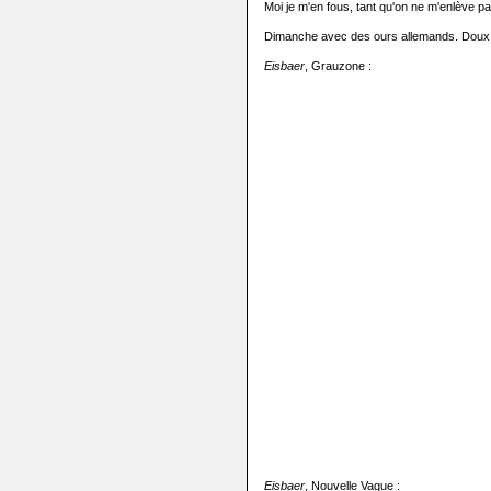
Moi je m'en fous, tant qu'on ne m'enlève p
Dimanche avec des ours allemands. Doux 
Eisbaer
, Grauzone :
Eisbaer
, Nouvelle Vague :