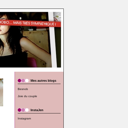
Mes autres blogs
Besnob
Joie du couple
InstaJen
Instagram