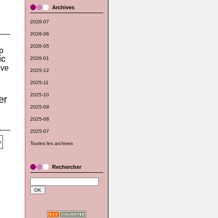
Archives
2026-07
2026-06
2026-05
p
ic
2026-01
ove
2025-12
2025-11
e
2025-10
er
2025-09
2025-08
2025-07
Toutes les archives
Rechercher