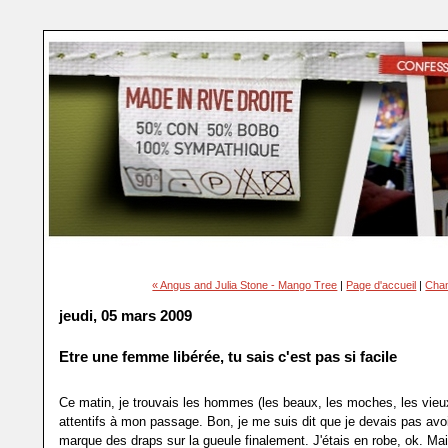
« Angus and Julia Stone - Mango Tree
|
Page d'accueil
|
Cham
jeudi, 05 mars 2009
Etre une femme libérée, tu sais c'est pas si facile
Ce matin, je trouvais les hommes (les beaux, les moches, les vieu
attentifs à mon passage. Bon, je me suis dit que je devais pas avoi
marque des draps sur la gueule finalement. J'étais en robe, ok. Mai