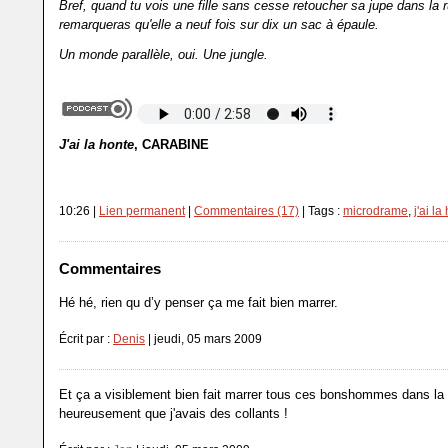
Bref, quand tu vois une fille sans cesse retoucher sa jupe dans la r
remarqueras qu'elle a neuf fois sur dix un sac à épaule.
Un monde parallèle, oui. Une jungle.
J'ai la honte
, CARABINE
10:26 |
Lien permanent
|
Commentaires (17)
| Tags :
microdrame
,
j'ai l
Commentaires
Hé hé, rien qu d’y penser ça me fait bien marrer.
Écrit par :
Denis
| jeudi, 05 mars 2009
Et ça a visiblement bien fait marrer tous ces bonshommes dans la 
heureusement que j'avais des collants !