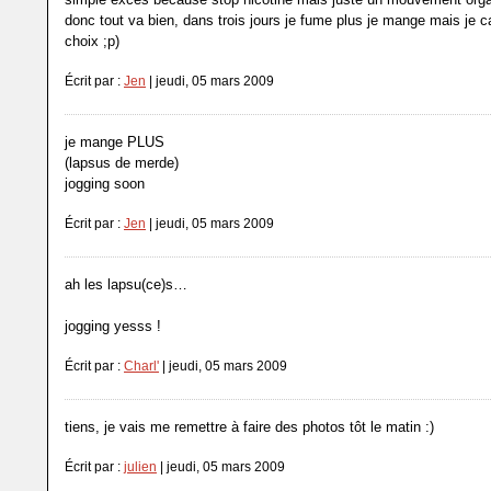
donc tout va bien, dans trois jours je fume plus je mange mais je c
choix ;p)
Écrit par :
Jen
| jeudi, 05 mars 2009
je mange PLUS
(lapsus de merde)
jogging soon
Écrit par :
Jen
| jeudi, 05 mars 2009
ah les lapsu(ce)s…
jogging yesss !
Écrit par :
Charl'
| jeudi, 05 mars 2009
tiens, je vais me remettre à faire des photos tôt le matin :)
Écrit par :
julien
| jeudi, 05 mars 2009