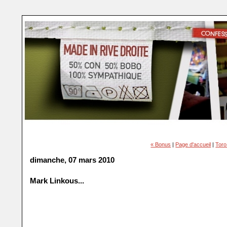
« Bonus
|
Page d'accueil
|
Toro
dimanche, 07 mars 2010
Mark Linkous...