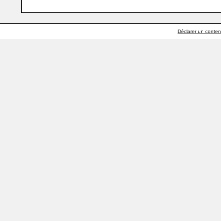
Déclarer un contenu 