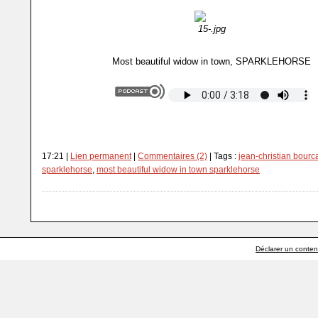
Most beautiful widow in town, SPARKLEHORSE
17:21 |
Lien permanent
|
Commentaires (2)
| Tags :
jean-christian bourca
sparklehorse
,
most beautiful widow in town sparklehorse
Déclarer un contenu 