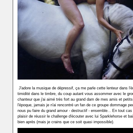
J'adore la musique de dépressif, ça me parle cette lenteur dans l'é
timidité dans le timbre, du coup autant vous assommer avec le gro
chanteur que j'ai aimé très fort au grand dam de mes amis et petit
l'époque, jamais je n'ai rencontré un fan de ce groupe dommage peu
nous pu faire du grand amour - destructif - ensemble... En tout cas 
plaisir de réussir le challenge d'écouter avec lui Sparklehorse et ba
bien après (mais je crains que ce soit quasi impossible).