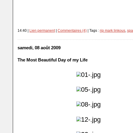
14:40 |
Lien permanent
|
Commentaires (4)
| Tags :
rip mark linkous
,
spa
samedi, 08 août 2009
The Most Beautiful Day of my Life