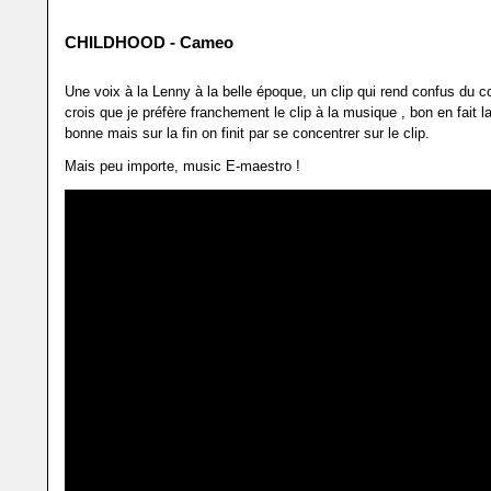
CHILDHOOD - Cameo
Une voix à la Lenny à la belle époque, un clip qui rend confus du co
crois que je préfère franchement le clip à la musique , bon en fait 
bonne mais sur la fin on finit par se concentrer sur le clip.
Mais peu importe, music E-maestro !