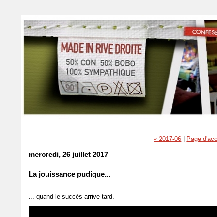
« 2017-06
|
Page d'acc
mercredi, 26 juillet 2017
La jouissance pudique...
... quand le succès arrive tard.