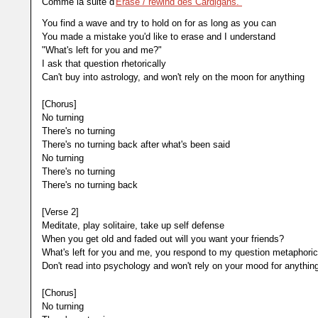
Comme la suite d'
Erase / rewind des Cardigans.
You find a wave and try to hold on for as long as you can
You made a mistake you'd like to erase and I understand
"What's left for you and me?"
I ask that question rhetorically
Can't buy into astrology, and won't rely on the moon for anything
[Chorus]
No turning
There's no turning
There's no turning back after what's been said
No turning
There's no turning
There's no turning back
[Verse 2]
Meditate, play solitaire, take up self defense
When you get old and faded out will you want your friends?
What's left for you and me, you respond to my question metaphoric
Don't read into psychology and won't rely on your mood for anythin
[Chorus]
No turning