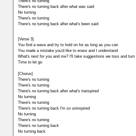
There's no turning
There's no turning back after what was said
No turning
There's no turning
There's no turning back after what's been said
[Verse 3]
You find a wave and try to hold on for as long as you can
You made a mistake you'd like to erase and I understand
What's next for you and me? I'll take suggestions we toss and turn
Time to let go
[Chorus]
There's no turning
There's no turning
There's no turning back after what's transpired
No turning
There's no turning
There's no turning back I'm so uninspired
No turning
There's no turning
There's no turning back
No turning back