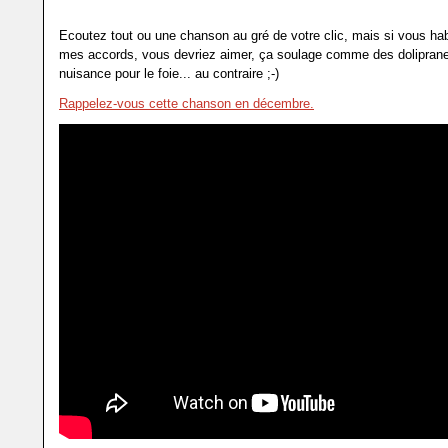
Ecoutez tout ou une chanson au gré de votre clic, mais si vous hab
mes accords, vous devriez aimer, ça soulage comme des dolipran
nuisance pour le foie... au contraire ;-)
Rappelez-vous cette chanson en décembre.