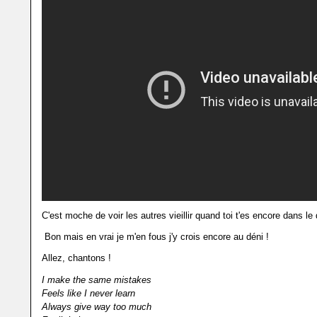
C'est moche de voir les autres vieillir quand toi t'es encore dans le 
Bon mais en vrai je m'en fous j'y crois encore au déni !
Allez, chantons !
I make the same mistakes
Feels like I never learn
Always give way too much