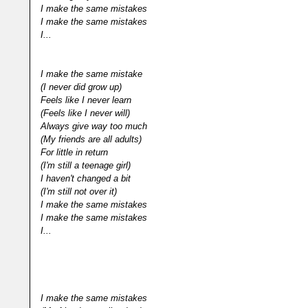
I make the same mistakes
I make the same mistakes
I...
I make the same mistake
(I never did grow up)
Feels like I never learn
(Feels like I never will)
Always give way too much
(My friends are all adults)
For little in return
(I'm still a teenage girl)
I haven't changed a bit
(I'm still not over it)
I make the same mistakes
I make the same mistakes
I...
I make the same mistakes