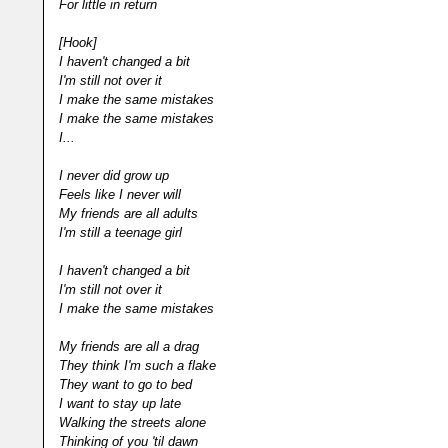
For little in return
[Hook]
I haven't changed a bit
I'm still not over it
I make the same mistakes
I make the same mistakes
I...
I never did grow up
Feels like I never will
My friends are all adults
I'm still a teenage girl
I haven't changed a bit
I'm still not over it
I make the same mistakes
My friends are all a drag
They think I'm such a flake
They want to go to bed
I want to stay up late
Walking the streets alone
Thinking of you 'til dawn