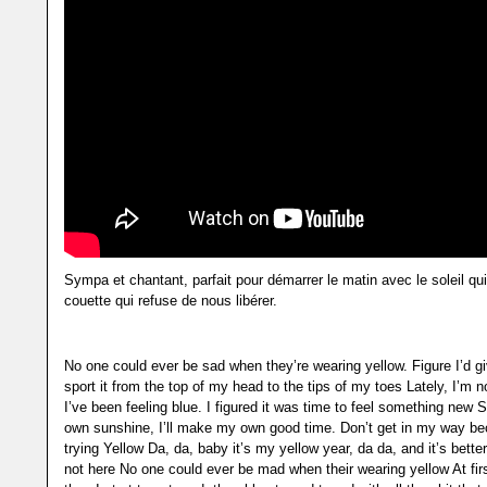
Sympa et chantant, parfait pour démarrer le matin avec le soleil qui b
couette qui refuse de nous libérer.
No one could ever be sad when they’re wearing yellow. Figure I’d giv
sport it from the top of my head to the tips of my toes Lately, I’m no
I’ve been feeling blue. I figured it was time to feel something new S
own sunshine, I’ll make my own good time. Don’t get in my way b
trying Yellow Da, da, baby it’s my yellow year, da da, and it’s bette
not here No one could ever be mad when their wearing yellow At firs