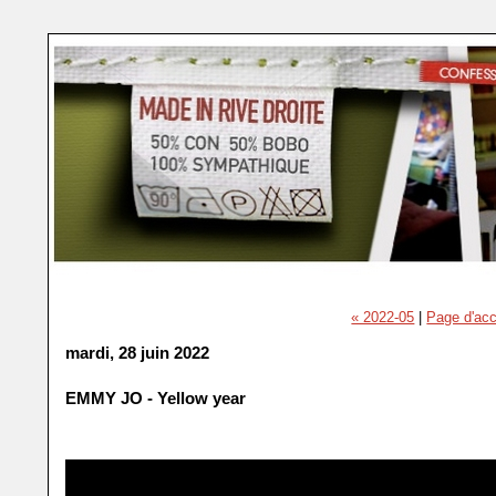
« 2022-05
|
Page d'acc
mardi, 28 juin 2022
EMMY JO - Yellow year