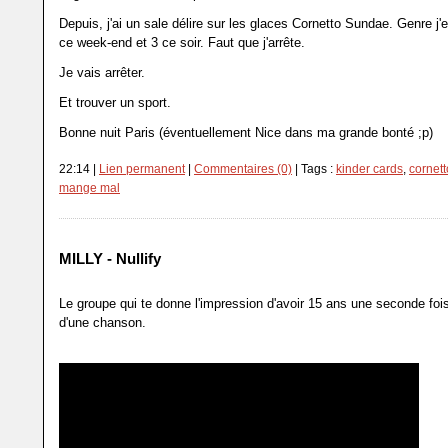
Depuis, j'ai un sale délire sur les glaces Cornetto Sundae. Genre j
ce week-end et 3 ce soir. Faut que j'arrête.
Je vais arrêter.
Et trouver un sport.
Bonne nuit Paris (éventuellement Nice dans ma grande bonté ;p)
22:14 |
Lien permanent
|
Commentaires (0)
| Tags :
kinder cards
,
cornet
mange mal
MILLY - Nullify
Le groupe qui te donne l'impression d'avoir 15 ans une seconde foi
d'une chanson.