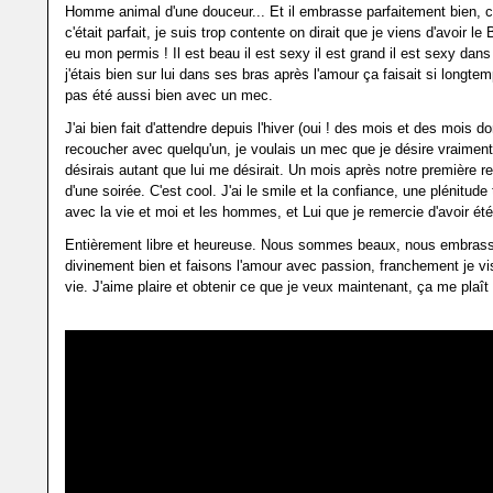
Homme animal d'une douceur... Et il embrasse parfaitement bien,
c'était parfait, je suis trop contente on dirait que je viens d'avoir le 
eu mon permis ! Il est beau il est sexy il est grand il est sexy da
j'étais bien sur lui dans ses bras après l'amour ça faisait si longte
pas été aussi bien avec un mec.
J'ai bien fait d'attendre depuis l'hiver (oui ! des mois et des mois d
recoucher avec quelqu'un, je voulais un mec que je désire vraiment e
désirais autant que lui me désirait. Un mois après notre première re
d'une soirée. C'est cool. J'ai le smile et la confiance, une plénitude 
avec la vie et moi et les hommes, et Lui que je remercie d'avoir été 
Entièrement libre et heureuse. Nous sommes beaux, nous embras
divinement bien et faisons l'amour avec passion, franchement je vi
vie. J'aime plaire et obtenir ce que je veux maintenant, ça me pla